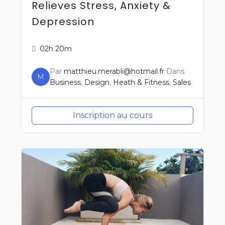
Relieves Stress, Anxiety &
Depression
02h 20m
Par
matthieu.merabli@hotmail.fr
Dans
M
Business
,
Design
,
Heath & Fitness
,
Sales
Inscription au cours