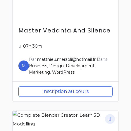
Master Vedanta And Silence
07h 30m
Par
matthieu.merabli@hotmail.fr
Dans
M
Business
,
Design
,
Development
,
Marketing
,
WordPress
Inscription au cours