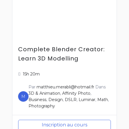
Complete Blender Creator:
Learn 3D Modelling
15h 20m
Par
matthieu.merabli@hotmail.fr
Dans
3D & Animation
,
Affinity Photo
,
M
Business
,
Design
,
DSLR
,
Luminar
,
Math
,
Photography
Inscription au cours