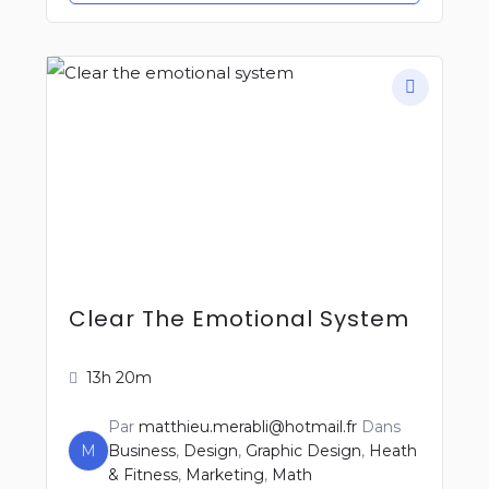
Clear The Emotional System
13h 20m
Par
matthieu.merabli@hotmail.fr
Dans
M
Business
,
Design
,
Graphic Design
,
Heath
& Fitness
,
Marketing
,
Math