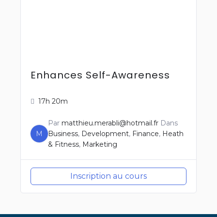
Enhances Self-Awareness
17h 20m
Par
matthieu.merabli@hotmail.fr
Dans
M
Business
,
Development
,
Finance
,
Heath
& Fitness
,
Marketing
Inscription au cours