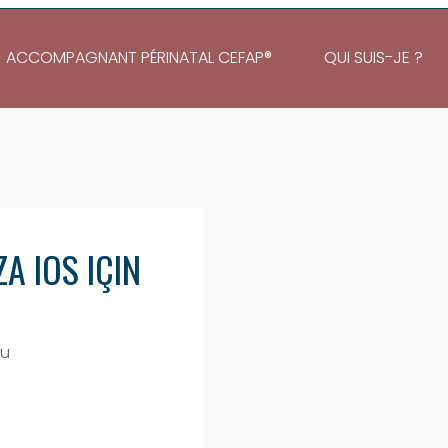
ACCOMPAGNANT PÉRINATAL CEFAP®
QUI SUIS-JE ?
A IOS IÇIN
su