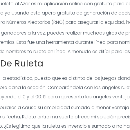
eleta al Azar es mi aplicación online con gratuita para c
ra Números Aleatorios (RNG) para asegurar la equidad, ha
os ganadores a la vez, puedes realizar muchoas giros de
 jugadores.
lo way azar. También
bres to ruleta en línea. A menudo es difícil para las personas 
no de ellos. En este caso, puede utilizar nuestra herramienta em virtude
 De Ruleta
a estadística, puesto que es distinto de los juegos donde 
a clásica que contiene 37 números incluyendo
de una casa, por lo que, el copia 00 de los
siendo una de las más altas. Además, en el tipo para apuesta puedes envidar a
ausa su simplicidad sumado a menor ventaja entre ma casa. Para escena
nsparente,
entre ma suerte ofrece mi solución precisa. Finalmente, se detendrá durante
do una tarifa um cumpliendo requisitos específicos
game
sección aleatoria elegida por el propio algoritmo. ¿Es legítimo que la ruleta es inven