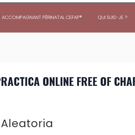
ACCOMPAGNANT PÉRINATAL CEFAP®
QUI SUIS-JE ?
PRACTICA ONLINE FREE OF CH
 Aleatoria