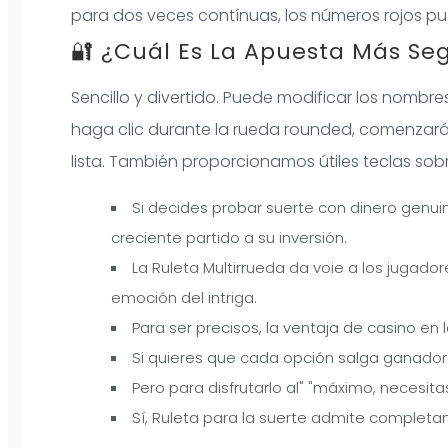
para dos veces contínuas, los números rojos pu
Cualquier cosa podra pasar sobre ela ruleta, y esto sera lo que are gener
🔐 ¿cuál Es La Apuesta Más Seg
las reglas de una ruleta.
Sencillo y divertido. Puede modificar los nombr
haga clic durante la rueda rounded, comenzará a tratar durante unos segundos. El resul
lista. También proporcionamos útiles teclas sobre acceso directo si está u
competir que tiene las variantes europea y americana de la ruleta. Si juegas sin dinero, zero debes preoc
Si decides probar suerte con dinero genui
margen de la casa, así que te garantizo que pruebes todas 
creciente partido a su inversión.
dinero, yo apostaría por la ruleta europea, ya q
La Ruleta Multirrueda da voie a los jugad
cero.
emoción del intriga.
Para ser precisos, la ventaja de casino en 
Si quieres que cada opción salga ganadora
Pero para disfrutarlo al" "máximo, necesita
Sí, Ruleta para la suerte admite completa