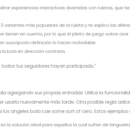
es sobre la rueda para la ruleta. En algunos lugares, debes apostar a este "sec
tar experiencias interactivas divertidas con ruletas, que ti
3 variantes más populares de la ruleta y te explico las difere
e tienen en cuenta, por lo que el pleito de juego sobre azar
en suscripción definición lo hacen inolvidable.
 la bola en dirección contraria.
y todos tus seguidores hayan participado."
ilice la funcionalidad 'Diseño' para darle caracter a su página de
le regla adicional (“La Partage”), el jugador pierde una mitad
ort of cero. Estos ejemplos demuestran cómo las estrategias pueden
samente aumentar las ganancias, aunque es important reco
 es la solución ideal para aquellos la cual sufren de languide