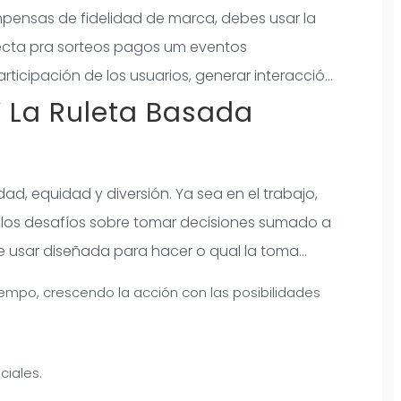
pensas de fidelidad de marca, debes usar la
Y La Ruleta Basada
, lo que impulsa las ventas sumado a la
os, una rueda de la bonanza para juegos to
versión. Ya sea en el trabajo,
par los desafíos sobre tomar decisiones sumado a
iempo, crescendo la acción con las posibilidades
ciales.