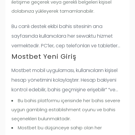
iletişime geçerek veya gerekli belgeleri kişisel
dolabınıza yükleyerek tamamlanabilir.
Bu canlı destek ekibi bahis sitesinin ana
sayfasında kullanıcılara her sewaktu hizmet
vermektedir. PC’ler, cep telefonları ve tabletler
gibi your ex türlü cihaz için uyarlanmış olması
Mostbet Yeni Giriş
önemlidir. Casino’in geliştiricileri, kullanıcılar için
Mostbet mobil uygulaması, kullanıcıların kişisel
rahat olacak harika oyun sitesinin tüm
hesap yönetimini kolaylaştırır. Hesap bakiyeni
özelliklerini biliyor.
kontrol edebilir, bahis geçmişine erişebilir” “ve
aktif bonuslarını görüntüleyebilirsin. Bunun yanı
Bu bahis platformu içerisinde her bahis severe
sıra, uygulama düzenli güncellemelerle
uygun gambling establishment oyunu ve bahis
performansını artırır ve kullanıcı deneyimini
seçenekleri bulunmaktadır.
Mostbet bu düşünceye sahip olan her
geliştirir. Kayıt işlemini tamamladıktan sonra,