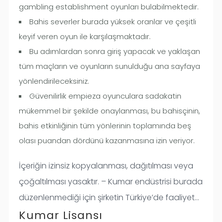
bahis sitesi yakından tanıdığımız altyapılardan
olduğunu unutmamak önemlidir. Mostbet
gambling establishment oyunları bulabilmektedir.
Sbtech’i kullanıyor.
casino hesabına giriş yapmak için’ resmi web
Bahis severler burada yüksek oranlar ve çeşitli
keyif veren oyun ile karşılaşmaktadır.
sitesine gidin ve ‘Giriş Yap’ veya ‘Oturum Aç’
Bu adımlardan sonra giriş yapacak ve yaklaşan
düğmesini bulun (genellikle sayfanın en
tüm maçların ve oyunların sunulduğu ana sayfaya
üstünde). Kayıt sırasında belirlediğiniz kullanıcı
yönlendirileceksiniz.
adınızı (e-posta adresi veya telefon numarası)
Güvenilirlik empieza oyunculara sadakatin
ve şifrenizi girin. Uygulama, Android ve iOS
mükemmel bir şekilde onaylanması, bu bahisçinin,
platformlarında sorunsuz çalışır; bahis yapma,
bahis etkinliğinin tüm yönlerinin toplamında beş
online gambling establishment oyunları
olası puandan dördünü kazanmasına izin veriyor.
oynama, bakiye yükleme ve kazanç çekme
işlemlerini destekler.
İçeriğin izinsiz kopyalanması, dağıtılması veya
çoğaltılması yasaktır. – Kumar endüstrisi burada
düzenlenmediği için şirketin Türkiye’de faaliyet
gösterme lisansı yoktur. Giriş bilgilerinizi
Kumar Lisansı