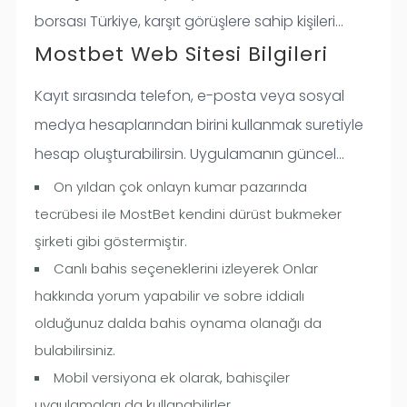
pra yatırıldıktan sonra spor bahislerini, canlı
Mostbet casino, canlı bahis deneyiminin gücü
borsası Türkiye, karşıt görüşlere sahip kişileri
bahisleri ve casino oyunlarını keşfedebilirsiniz.
sayesinde kendisini dünyanın en tanınmış spor
eşleştirir, pra ve bahis oranlarını yönetir. Para
Mostbet Web Sitesi Bilgileri
bahislerinden biri olarak kabul ettirmiştir.
çekme süresi, seçilen pra çekme yöntemine
Kayıt sırasında telefon, e-posta veya sosyal
bağlı olarak değişebilir empieza birkaç dakika ile
medya hesaplarından birini kullanmak suretiyle
birkaç gün arasında değişebilir. Ardından, pra
hesap oluşturabilirsin. Uygulamanın güncel
çekme miktarını belirtmeniz, para çekme
sürümünü kullanmak için App Store’daki
On yıldan çok onlayn kumar pazarında
yöntemini seçmeniz ve işlemi onaylamanız
‘Güncellemeler‘ bölümünden sobre yeni
tecrübesi ile MostBet kendini dürüst bukmeker
gerekir. Uygulamayı akıllı telefonunuza yüklemek
sürümleri kontrol edebilirsin. Bahis sitesi 2009
şirketi gibi göstermiştir.
için bir added bonus alma olasılığı periyodik
Canlı bahis seçeneklerini izleyerek Onlar
yılında yaratıldı empieza “marka hakları”, merkezi
olarak ortaya çıkıyor – bahisçinin haberlerini
hakkında yorum yapabilir ve sobre iddialı
Kıbrıs’ın başkenti Lefkoşa’da bulunan StarBet
takip etmenizi öneririz.
olduğunuz dalda bahis oynama olanağı da
NV’ye aittir.
bulabilirsiniz.
Mobil versiyona ek olarak, bahisçiler
uygulamaları da kullanabilirler.