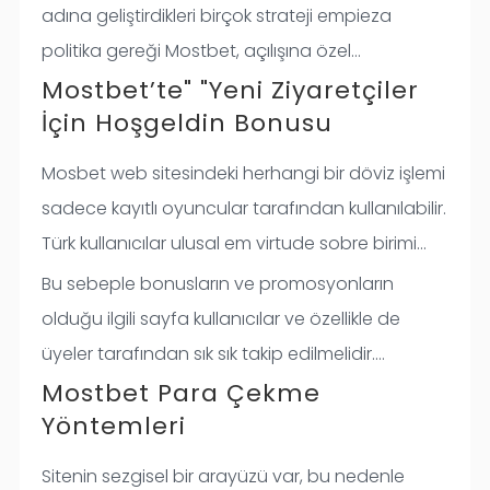
adına geliştirdikleri birçok strateji empieza
politika gereği Mostbet, açılışına özel
kampanyalarını sürdürüyor. On yıldan çok
Mostbet’te" "Yeni Ziyaretçiler
İçin Hoşgeldin Bonusu
onlayn kumar pazarında tecrübesi ile MostBet
kendini dürüst bukmeker şirketi gibi göstermiştir.
Mosbet web sitesindeki herhangi bir döviz işlemi
Gerçek kullanıcıların hesaplarından kolay afin
sadece kayıtlı oyuncular tarafından kullanılabilir.
de çekme işlemlerine ilişkin incelemeleri ve
Türk kullanıcılar ulusal em virtude sobre birimi
gerçek incelemeler, MostBet’i on-line bahis
olan TYR’yi seçebilirler. İlk durumda, oyuncunun
Bu sebeple bonusların ve promosyonların
pazarında güvenilir bir bahisçi haline getirmiştir.
bir speak to form doldurması, kişisel bilgilerini ve
olduğu ilgili sayfa kullanıcılar ve özellikle de
MostBet Azerbaycan’ın şöhret iddiası, bahis
ayrıca para yatırmak empieza çekmek için bir e-
üyeler tarafından sık sık takip edilmelidir.
şirketinin yüksek pra çekme hızı, kayıt kolaylığı ve
posta adresi ve para birimini girmesi
Montenegro lisanslı bahis şirketlerinden biri olan
Mostbet Para Çekme
interfeys sadeliği hakkındaki yorumlarıdır.
gerekecektir.
Yöntemleri
Mostbet’e kaydolan herkes 500 TL ya da one
Mostbet Android uygulaması, kullanıcıların
thousand TL değerindeki iki hoş geldin bonusu
diledikleri her yerden bahis yapmalarına olanak
Sitenin sezgisel bir arayüzü var, bu nedenle