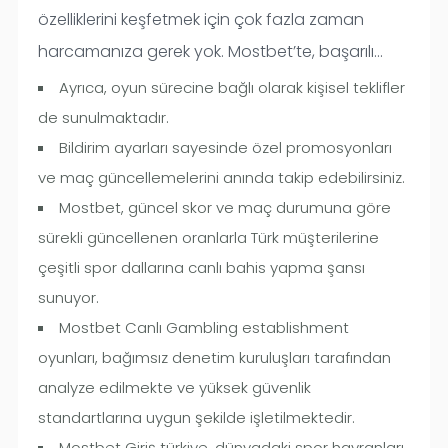
kampanyasından birini seçebiliyor. İlk bonus
tanır. Güvenli ödeme yöntemleri, canlı bahisler
özelliklerini keşfetmek için çok fazla zaman
kampanyası sitenin spor bahisleri oyuncuları
ve tüm casino oyunları uygulama üzerinden
harcamanıza gerek yok. Mostbet’te, başarılı
için belirlediği kampanya iken diğer bonus
eksiksiz bir şekilde erişilebilir.
olursa hemen hesabınıza çekilecek olan
Ayrıca, oyun sürecine bağlı olarak kişisel teklifler
kampanyası Netent oyuncularına özeldir.
parayla bahse girebilirsiniz. Müşteriler,
de sunulmaktadır.
kazançlarını çekmek için talepte bulunurken, em
Bildirim ayarları sayesinde özel promosyonları
ve maç güncellemelerini anında takip edebilirsiniz.
virtude de yatırma işleminin yapıldığı ödeme
Mostbet, güncel skor ve maç durumuna göre
sistemini kullanmalıdır. Bu hizmet ödemeler için
sürekli güncellenen oranlarla Türk müşterilerine
mevcut değilse, Mostbet yönetimi başka
çeşitli spor dallarına canlı bahis yapma şansı
seçenekler sunacaktır. Ayrıca günün her
sunuyor.
saatinde metode destek hizmetinden tavsiye
Mostbet Canlı Gambling establishment
almak mümkündür. Her kullanıcı oyun sırasında
oyunları, bağımsız denetim kuruluşları tarafından
tüm katsayıların değişimini online olarak takip
analyze edilmekte ve yüksek güvenlik
edebilir.
standartlarına uygun şekilde işletilmektedir.
Mostbet Giriş türkiye, dünyadaki spor hayranları