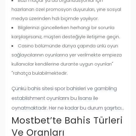
Bazı maçlar ya da organizasyonlar için
açıldığı günden itibaren kullanılan site adresi
hazırlanan özel promosyon duyuruları, yine sosyal
olarak görülmektedir. Henüz giriş adresi olarak
medya üzerinden hızlı biçimde yayılıyor.
bir güncelleme olmaması," "kullanıcılar
Bilgilerinizi güncellerken herhangi bir sorunla
tarafından oldukça hoş karşılanmaktadır. Çoğu
karşılaşırsanız, müşteri desteğiyle iletişime geçin.
kaçak bahis sitesi, sürekli olarak giriş adresini
Casino bölümünde dünya çapında ünlü oyun
değiştirmek zorunda kalmaktadır.
sağlayıcılarının oyunlarına yer verilmekte empieza
kullanıcılar kendilerine durante uygun oyunları"
"rahatça bulabilmektedir.
Çünkü bahis sitesi spor bahisleri ve gambling
establishment oyunlarını bu lisansı ile
oynatmaktadır. Her ne kadar bu durum şaşırtıcı
olsa da bahis sitesinin gayet iyi çalıştığını
Mostbet’te Bahis Türleri
görüyoruz. Çünkü web site kullanıcılarının
Ve Oranları