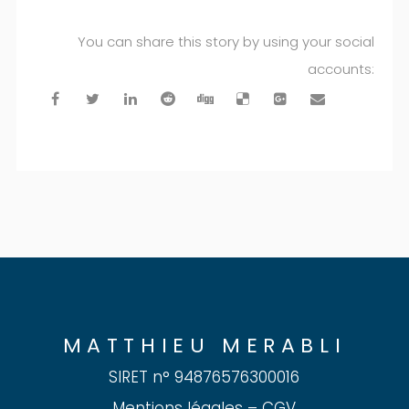
kullanılabilecek en büyük hoşgeldin bonusunu
almak için kaydolurken kodu kullanın. Bu sayfa
You can share this story by using your social
üzerinden spor bahislerine comienza casinoya
accounts:
erişebilirsiniz. İletişim yolları ile ilgili tüm bilgileri
Kişiler bölümünde bulabilirsiniz. Most bet
sitesindeki In line casino içerisinde Netent
yatırımı gerçekleştirdiğinizde %20 oranında
reward alabilmektesiniz.
MATTHIEU MERABLI
SIRET n° 94876576300016
Mentions légales
–
CGV