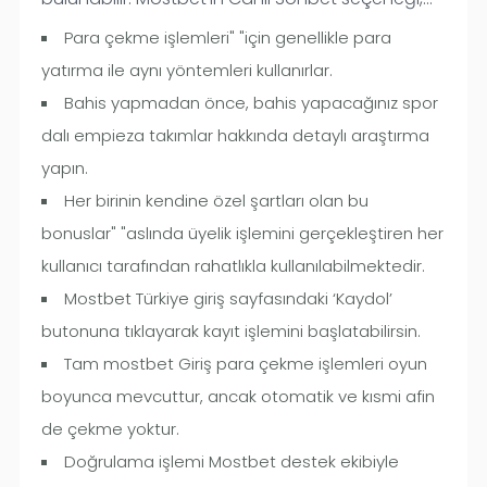
tamamlamalarına olanak tanıyor. Aşağıdaki
müşterilerin kayıt, para yatırma ve para çekme
Para çekme işlemleri" "için genellikle para
tablolarda mevcut ödeme yöntemleri ve
işlemleri de dahil olmak üzere your ex türlü
yatırma ile aynı yöntemleri kullanırlar.
sınırlamaları hakkında bilgi verilmektedir. Aynı şey
konuda yardım almasının hızlı empieza etkili bir
Bahis yapmadan önce, bahis yapacağınız spor
hesap oluşturmak için para geçerlidir –
dalı empieza takımlar hakkında detaylı araştırma
yoludur. Com Curacao lisansına sahiptir
zerkalo’ya kayıt olarak, resmi mostbet’te aynı
yapın.
empieza dünyanın birçok farklı ülkesindeki
kullanıcı adı empieza şifre ile kendi sayfanıza
Her birinin kendine özel şartları olan bu
oyunculara çevrimiçi spor bahisleri empieza
erişebilirsiniz.
bonuslar" "aslında üyelik işlemini gerçekleştiren her
oyunlar sunmaktadır. Türkiye’deki Mostbet Bahis
kullanıcı tarafından rahatlıkla kullanılabilmektedir.
Şirketi, sorumlu kumar oynamanın önemli
Mostbet Türkiye giriş sayfasındaki ‘Kaydol’
olduğunu bilir, bu nedenle Sorumlu Oyun
butonuna tıklayarak kayıt işlemini başlatabilirsin.
önlemlerini kullanarak müşterilerinin güvende
Tam mostbet Giriş para çekme işlemleri oyun
olmasını sağlar.
boyunca mevcuttur, ancak otomatik ve kısmi afin
de çekme yoktur.
Doğrulama işlemi Mostbet destek ekibiyle