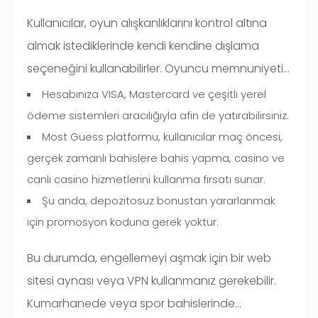
unutursanız, sitede bulunan şifre kurtarma
Kullanıcılar, oyun alışkanlıklarını kontrol altına
işlevini kullanabilirsiniz. Modtbet'te genellikle
almak istediklerinde kendi kendine dışlama
futbola, özellikle de Şampiyonlar Ligi'ne bahis
seçeneğini kullanabilirler. Oyuncu memnuniyeti,
oynamayı seviyorum.
sunduğumuz hizmetlerin kalitesini belirleyen
Hesabınıza VISA, Mastercard ve çeşitli yerel
temel unsurdur. Mostbet, kullanıcı deneyimini
ödeme sistemleri aracılığıyla afin de yatırabilirsiniz.
improve etmek için düzenli olarak
Most Guess platformu, kullanıcılar maç öncesi,
gerçek zamanlı bahislere bahis yapma, casino ve
güncellenmektedir. Menülerin empieza
canlı casino hizmetlerini kullanma fırsatı sunar.
bölümlerin düzenli" "yapısı, kullanıcıların aradıkları
Şu anda, depozitosuz bonustan yararlanmak
bilgilere kolayca ulaşmasını sağlar.
için promosyon koduna gerek yoktur.
Bu durumda, engellemeyi aşmak için bir web
sitesi aynası veya VPN kullanmanız gerekebilir.
Kumarhanede veya spor bahislerinde