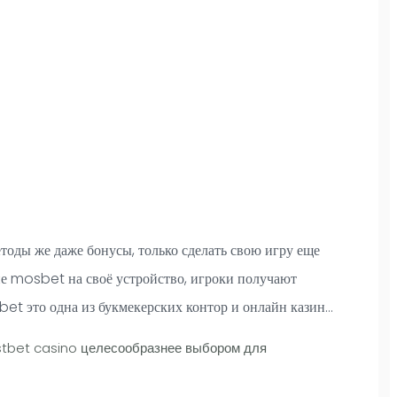
тоды же даже бонусы, только сделать свою игру еще
ие mosbet на своё устройство, игроки получают
tbet это одна из букмекерских контор и онлайн казино
ной властями Кюрасао. Мостбет оказывает мои услуги
stbet casino целесообразнее выбором для