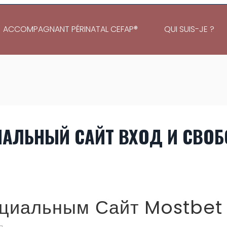
ACCOMPAGNANT PÉRINATAL CEFAP®
QUI SUIS-JE ?
ИАЛЬНЫЙ САЙТ ВХОД И СВОБ
циальным Сайт Mostbet