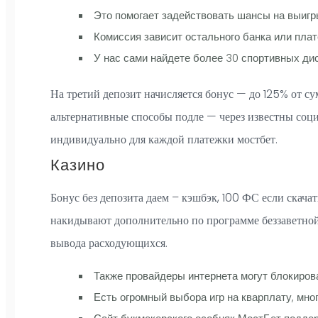
Это помогает задействовать шансы на выигр
Комиссия зависит остального банка или пла
У нас сами найдете более 30 спортивных ди
На третий депозит начисляется бонус — до 125% от 
альтернативные способы подле — через известны социа
индивидуально для каждой платежки
мостбет
.
Казино
Бонус без депозита даем – кэшбэк, 100 ФС если скач
накидывают дополнительно по программе беззаветной
вывода расходующихся.
Также провайдеры интернета могут блокирова
Есть огромный выбора игр на кварплату, мно