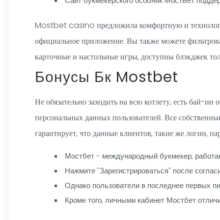
Сайт букмекерского особняк МостБет поддерж
Mostbet casino предложила комфортную и технологич
официальное приложение. Вы также можете фильтровать
карточные и настольные игры, доступны блэкджек тол
нему платформе.
Бонусы Бк Mostbet
Не обязательно заходить на всю котлету, есть бай-и
персональных данных пользователей. Все собственны
гарантирует, что данные клиентов, такие же логин, па
Мостбет - международный букмекер, работа
Нажмите "Зарегистрироваться" после соглас
Однако пользователи в последнее первых пи
Кроме того, личными кабинет Мостбет отлич