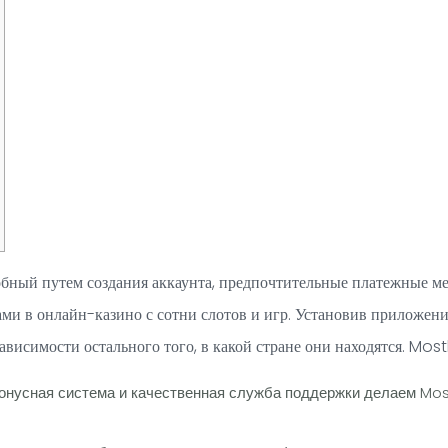
бный путем создания аккаунта, предпочтительные платежные ме
ами в онлайн-казино с сотни слотов и игр. Установив приложен
ависимости остального того, в какой стране они находятся. Mos
ания принадлежали StarBet NV и работает под лицензией, выдан
бонусная система и качественная служба поддержки делаем Mo
 Казахстан, Узбекистан, Азербайджан, Россию и них.