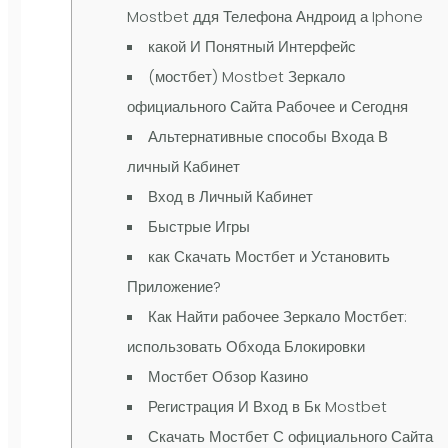
Mostbet ддя Телефона Андроид а Iphone
какой И Понятный Интерфейс
(мостбет) Mostbet Зеркало
официального Сайта Рабочее и Сегодня
Альтернативные способы Входа В
личный Кабинет
Вход в Личный Кабинет
Быстрые Игры
как Скачать Мостбет и Установить
Приложение?
Как Найти рабочее Зеркало Мостбет:
использовать Обхода Блокировки
Мостбет Обзор Казино
Регистрация И Вход в Бк Mostbet
Скачать Мостбет С официального Сайта