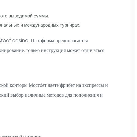
 ото выводимой суммы.
иональных и международных турнирах.
stbet casino. Платформа предполагается
понирование, только инструкция может отличаться
ской конторы Мостбет даете фрибет на экспрессы и
рокий выбор наличные методов для пополнения и