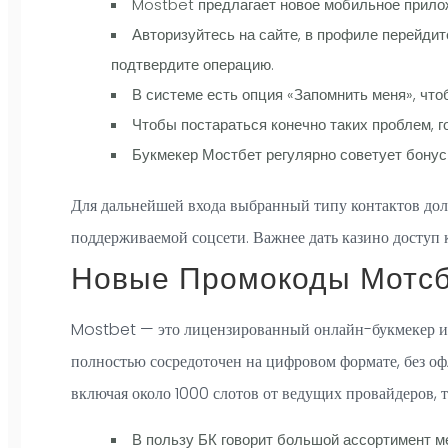
Mostbet предлагает новое мобильное прило
Авторизуйтесь на сайте, в профиле перейдит
подтвердите операцию.
В системе есть опция «Запомнить меня», что
Чтобы постараться конечно таких проблем, 
Букмекер Мостбет регулярно советует бонус
Для дальнейшей входа выбранный типу контактов долж
поддерживаемой соцсети. Важнее дать казино доступ 
Новые Промокоды Мотсб
Mostbet — это лицензированный онлайн-букмекер и ка
полностью сосредоточен на цифровом формате, без о
включая около 1000 слотов от ведущих провайдеров,
В пользу БК говорит большой ассортимент ме