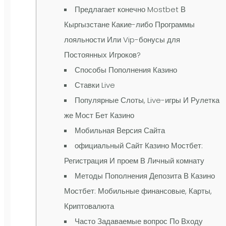
Предлагает конечно Mostbet В
Кыргызстане Какие-либо Программы
лояльности Или Vip-бонусы для
Постоянных Игроков?
Способы Пополнения Казино
Ставки Live
Популярные Слоты, Live-игры И Рулетка
же Мост Бет Казино
Мобильная Версия Сайта
официальный Сайт Казино Мостбет:
Регистрация И проем В Личный комнату
Методы Пополнения Депозита В Казино
Мостбет: Мобильные финансовые, Карты,
Криптовалюта
Часто Задаваемые вопрос По Входу