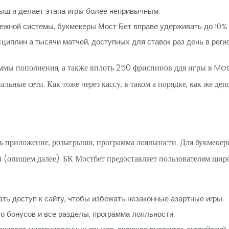
ыш и делает этапа игры более непривычным.
тежной системы, букмекеры Мост Бет вправе удерживать до 10%
сциплин а тысячи матчей, доступных для ставок раз день в рег
суммы пополнения, а также вплоть 250 фриспинов ддя игры в Mo
льные сети. Как тоже через кассу, в таком а порядке, как же де
ать приложение, розыгрыши, программа лояльности. Для букмекер
 (опишем далее). БК Мостбет предоставляет пользователям ши
ть доступ к сайту, чтобы избежать незаконные азартные игры.
го бонусов и все разделы, программа лояльности.